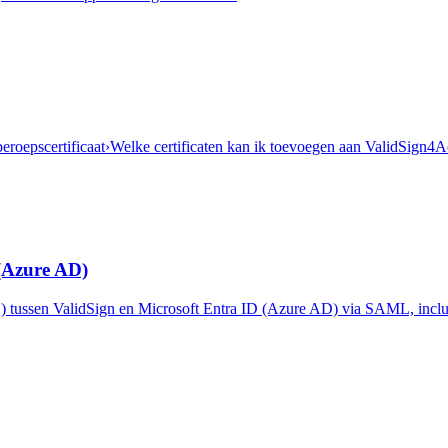
roepscertificaat
›
Welke certificaten kan ik toevoegen aan ValidSign4
 (Azure AD)
) tussen ValidSign en Microsoft Entra ID (Azure AD) via SAML, inclus