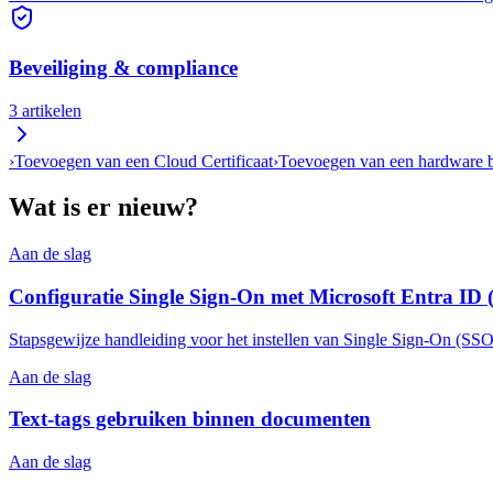
Beveiliging & compliance
3
artikelen
›
Toevoegen van een Cloud Certificaat
›
Toevoegen van een hardware be
Wat is er nieuw?
Aan de slag
Configuratie Single Sign-On met Microsoft Entra ID
Stapsgewijze handleiding voor het instellen van Single Sign-On (SSO
Aan de slag
Text-tags gebruiken binnen documenten
Aan de slag