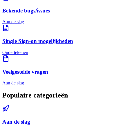
Bekende bugs/issues
Aan de slag
Single Sign-on mogelijkheden
Ondertekenen
Veelgestelde vragen
Aan de slag
Populaire categorieën
Aan de slag