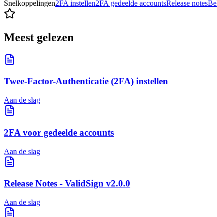
Snelkoppelingen
2FA instellen
2FA gedeelde accounts
Release notes
Be
Meest gelezen
Twee-Factor-Authenticatie (2FA) instellen
Aan de slag
2FA voor gedeelde accounts
Aan de slag
Release Notes - ValidSign v2.0.0
Aan de slag