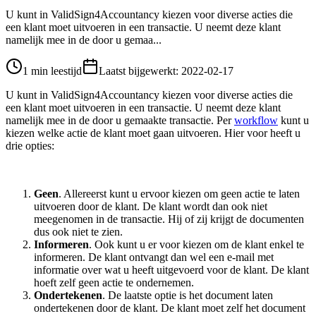
U kunt in ValidSign4Accountancy kiezen voor diverse acties die
een klant moet uitvoeren in een transactie. U neemt deze klant
namelijk mee in de door u gemaa...
1 min leestijd
Laatst bijgewerkt
:
2022-02-17
U kunt in ValidSign4Accountancy kiezen voor diverse acties die
een klant moet uitvoeren in een transactie. U neemt deze klant
namelijk mee in de door u gemaakte transactie. Per
workflow
kunt u
kiezen welke actie de klant moet gaan uitvoeren. Hier voor heeft u
drie opties:
Geen
. Allereerst kunt u ervoor kiezen om geen actie te laten
uitvoeren door de klant. De klant wordt dan ook niet
meegenomen in de transactie. Hij of zij krijgt de documenten
dus ook niet te zien.
Informeren
. Ook kunt u er voor kiezen om de klant enkel te
informeren. De klant ontvangt dan wel een e-mail met
informatie over wat u heeft uitgevoerd voor de klant. De klant
hoeft zelf geen actie te ondernemen.
Ondertekenen
. De laatste optie is het document laten
ondertekenen door de klant. De klant moet zelf het document