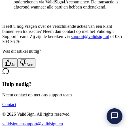
ondertekenen via ValidSign4Accountancy. De transactie is
afgerond wanneer alle partijen hebben ondertekend.
Heeft u nog vragen over de verschillende acties van een klant
binnen een transactie? Neem dan contact op met het ValidSign
Support Team. Zij zijn te bereiken via
support@validsign.nl
of 085
303 36 76.
Was dit artikel nuttig?
Ja
Nee
Hulp nodig?
Neem contact op met ons support team
Contact
©
2026
ValidSign. All rights reserved.
validsign.eu
support@validsign.eu