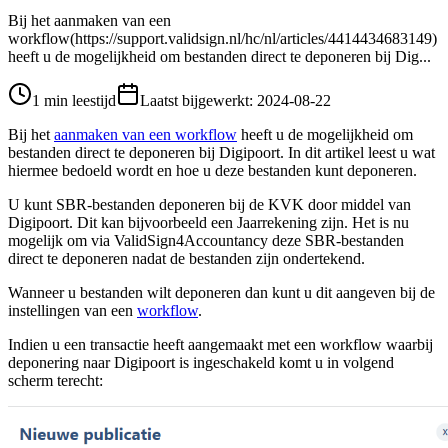
Bij het aanmaken van een
workflow(https://support.validsign.nl/hc/nl/articles/4414434683149)
heeft u de mogelijkheid om bestanden direct te deponeren bij Dig...
1 min leestijd
Laatst bijgewerkt
:
2024-08-22
Bij het
aanmaken van een workflow
heeft u de mogelijkheid om
bestanden direct te deponeren bij Digipoort. In dit artikel leest u wat
hiermee bedoeld wordt en hoe u deze bestanden kunt deponeren.
U kunt SBR-bestanden deponeren bij de KVK door middel van
Digipoort. Dit kan bijvoorbeeld een Jaarrekening zijn. Het is nu
mogelijk om via ValidSign4Accountancy deze SBR-bestanden
direct te deponeren nadat de bestanden zijn ondertekend.
Wanneer u bestanden wilt deponeren dan kunt u dit aangeven bij de
instellingen van een
workflow
.
Indien u een transactie heeft aangemaakt met een workflow waarbij
deponering naar Digipoort is ingeschakeld komt u in volgend
scherm terecht: