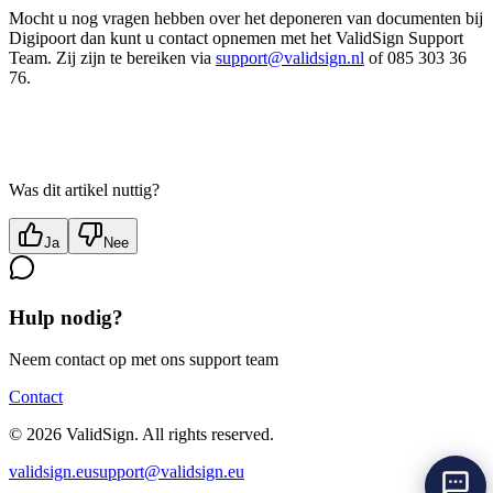
Mocht u nog vragen hebben over het deponeren van documenten bij
Digipoort dan kunt u contact opnemen met het ValidSign Support
Team. Zij zijn te bereiken via
support@validsign.nl
of 085 303 36
76.
Was dit artikel nuttig?
Ja
Nee
Hulp nodig?
Neem contact op met ons support team
Contact
©
2026
ValidSign. All rights reserved.
validsign.eu
support@validsign.eu