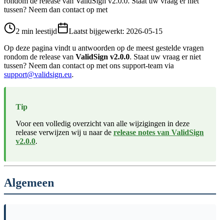
rondom de release van ValidSign v2.0.0. Staat uw vraag er niet
tussen? Neem dan contact op met
2 min leestijd
Laatst bijgewerkt
:
2026-05-15
Op deze pagina vindt u antwoorden op de meest gestelde vragen
rondom de release van
ValidSign v2.0.0
. Staat uw vraag er niet
tussen? Neem dan contact op met ons support-team via
support@validsign.eu
.
Tip
Voor een volledig overzicht van alle wijzigingen in deze
release verwijzen wij u naar de
release notes van ValidSign
v2.0.0
.
Algemeen