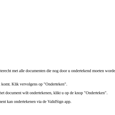
 terecht met alle documenten die nog door u ondertekend moeten worde
cht komt. Klik vervolgens op "Onderteken".
u het document wilt ondertekenen, klikt u op de knop "Onderteken".
ment kan ondertekenen via de ValidSign app.