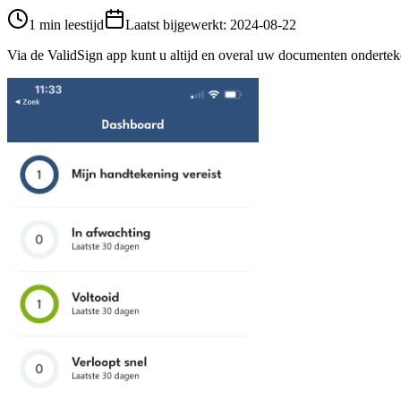
1 min leestijd
Laatst bijgewerkt
:
2024-08-22
Via de ValidSign app kunt u altijd en overal uw documenten ondert