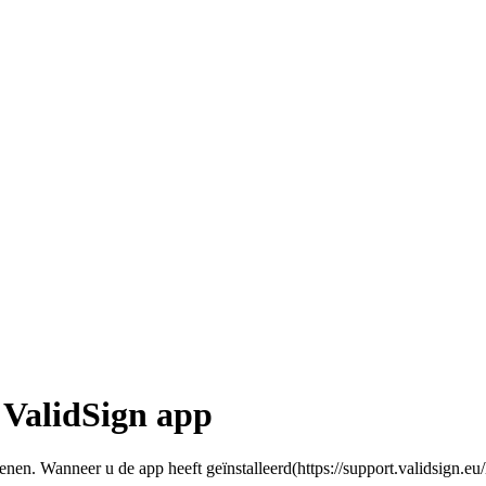
ValidSign app
en. Wanneer u de app heeft geïnstalleerd(https://support.validsign.eu/hc