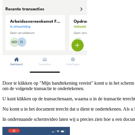
Door te klikken op "Mijn handtekening vereist" komt u in het scherm
om de volgende transactie te ondertekenen.
U kunt klikken op de transactienaam, waarna u in de transactie tere
Nu komt u in het document terecht dat u dient te ondertekenen. Als 
In onderstaande schermvideo laten wij u precies zien hoe u een docu