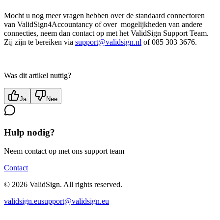
Mocht u nog meer vragen hebben over de standaard connectoren
van ValidSign4Accountancy of over mogelijkheden van andere
connecties, neem dan contact op met het ValidSign Support Team.
Zij zijn te bereiken via
support@validsign.nl
of 085 303 3676.
Was dit artikel nuttig?
Ja
Nee
Hulp nodig?
Neem contact op met ons support team
Contact
©
2026
ValidSign. All rights reserved.
validsign.eu
support@validsign.eu