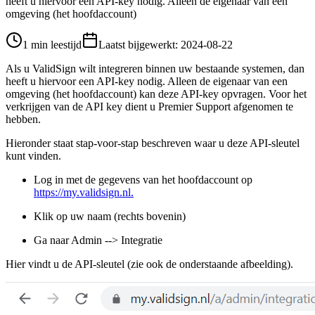
heeft u hiervoor een API-key nodig. Alleen de eigenaar van een
omgeving (het hoofdaccount)
1 min leestijd
Laatst bijgewerkt
:
2024-08-22
Als u ValidSign wilt integreren binnen uw bestaande systemen, dan
heeft u hiervoor een API-key nodig. Alleen de eigenaar van een
omgeving (het hoofdaccount) kan deze API-key opvragen. Voor het
verkrijgen van de API key dient u Premier Support afgenomen te
hebben.
Hieronder staat stap-voor-stap beschreven waar u deze API-sleutel
kunt vinden.
Log in met de gegevens van het hoofdaccount op
https://my.validsign.nl.
Klik op uw naam (rechts bovenin)
Ga naar Admin --> Integratie
Hier vindt u de API-sleutel (zie ook de onderstaande afbeelding).