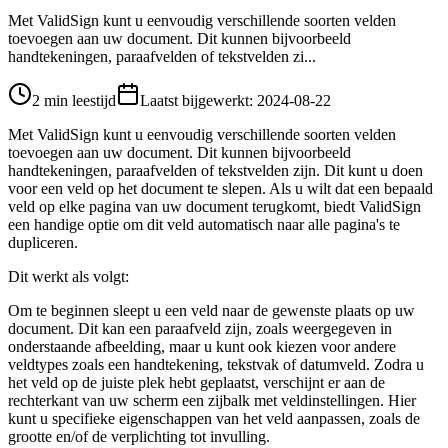
Met ValidSign kunt u eenvoudig verschillende soorten velden
toevoegen aan uw document. Dit kunnen bijvoorbeeld
handtekeningen, paraafvelden of tekstvelden zi...
2 min leestijd
Laatst bijgewerkt
:
2024-08-22
Met ValidSign kunt u eenvoudig verschillende soorten velden
toevoegen aan uw document. Dit kunnen bijvoorbeeld
handtekeningen, paraafvelden of tekstvelden zijn. Dit kunt u doen
voor een veld op het document te slepen. Als u wilt dat een bepaald
veld op elke pagina van uw document terugkomt, biedt ValidSign
een handige optie om dit veld automatisch naar alle pagina's te
dupliceren.
Dit werkt als volgt:
Om te beginnen sleept u een veld naar de gewenste plaats op uw
document. Dit kan een paraafveld zijn, zoals weergegeven in
onderstaande afbeelding, maar u kunt ook kiezen voor andere
veldtypes zoals een handtekening, tekstvak of datumveld. Zodra u
het veld op de juiste plek hebt geplaatst, verschijnt er aan de
rechterkant van uw scherm een zijbalk met veldinstellingen. Hier
kunt u specifieke eigenschappen van het veld aanpassen, zoals de
grootte en/of de verplichting tot invulling.