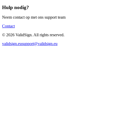
Hulp nodig?
Neem contact op met ons support team
Contact
©
2026
ValidSign. All rights reserved.
validsign.eu
support@validsign.eu
ValidSign Chat
AI assistent beschikbaar