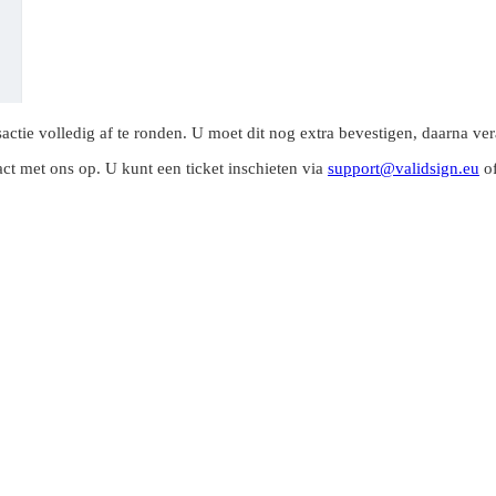
tie volledig af te ronden. U moet dit nog extra bevestigen, daarna veran
ct met ons op. U kunt een ticket inschieten via
support@validsign.eu
of