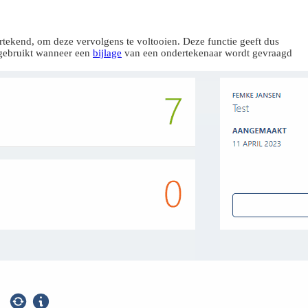
dertekend, om deze vervolgens te voltooien. Deze functie geeft dus
h gebruikt wanneer een
bijlage
van een ondertekenaar wordt gevraagd