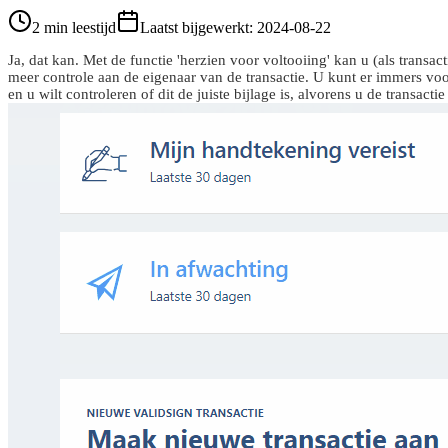
2 min leestijd
Laatst bijgewerkt
:
2024-08-22
Ja, dat kan. Met de functie 'herzien voor voltooiing' kan u (als trans
meer controle aan de eigenaar van de transactie. U kunt er immers voo
en u wilt controleren of dit de juiste bijlage is, alvorens u de transactie