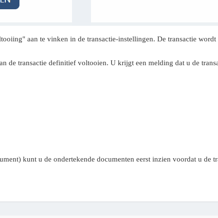
tooiing" aan te vinken in de transactie-instellingen. De transactie word
n de transactie definitief voltooien. U krijgt een melding dat u de tran
ment) kunt u de ondertekende documenten eerst inzien voordat u de tra