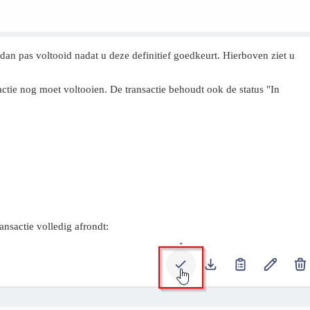
t dan pas voltooid nadat u deze definitief goedkeurt. Hierboven ziet u
sactie nog moet voltooien. De transactie behoudt ook de status "In
nsactie volledig afrondt: