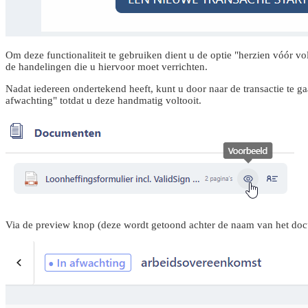
Om deze functionaliteit te gebruiken dient u de optie "herzien vóór vol
de handelingen die u hiervoor moet verrichten.
Nadat iedereen ondertekend heeft, kunt u door naar de transactie te gaa
afwachting" totdat u deze handmatig voltooit.
Via de preview knop (deze wordt getoond achter de naam van het docu