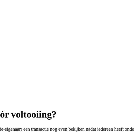
ór voltooiing?
ctie-eigenaar) een transactie nog even bekijken nadat iedereen heeft ond