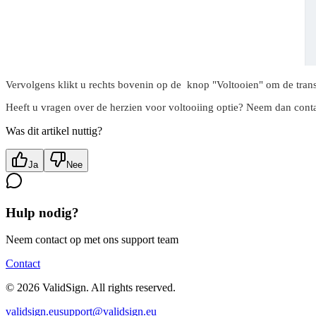
Vervolgens klikt u rechts bovenin op de knop "Voltooien" om de transac
Heeft u vragen over de herzien voor voltooiing optie? Neem dan conta
Was dit artikel nuttig?
Ja
Nee
Hulp nodig?
Neem contact op met ons support team
Contact
©
2026
ValidSign. All rights reserved.
validsign.eu
support@validsign.eu