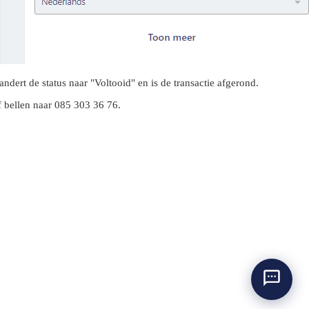
dert de status naar "Voltooid" en is de transactie afgerond.
 bellen naar 085 303 36 76.