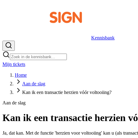
Kennisbank
Mijn tickets
NL
Home
Aan de slag
Kan ik een transactie herzien vóór voltooiing?
Aan de slag
Kan ik een transactie herzien vó
Ja, dat kan. Met de functie 'herzien voor voltooiing' kan u (als transa