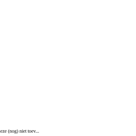
ze (nog) niet toev...