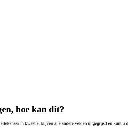
gen, hoe kan dit?
kenaar in kwestie, blijven alle andere velden uitgegrijsd en kunt u de