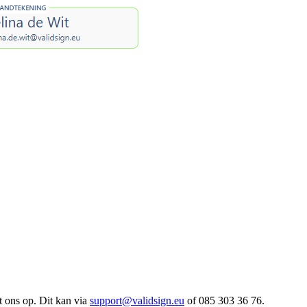
 ons op. Dit kan via
support@validsign.eu
of 085 303 36 76.