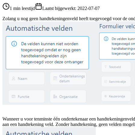
1 min leestijd
Laatst bijgewerkt
:
2022-07-07
Zolang u nog geen handtekeningenveld heeft toegevoegd voor de ondert
Wanneer u voor tenminste één ondertekenaar een handtekeningenveld 
aan een handtekening veld. Zonder handtekening, geen velden mogeli