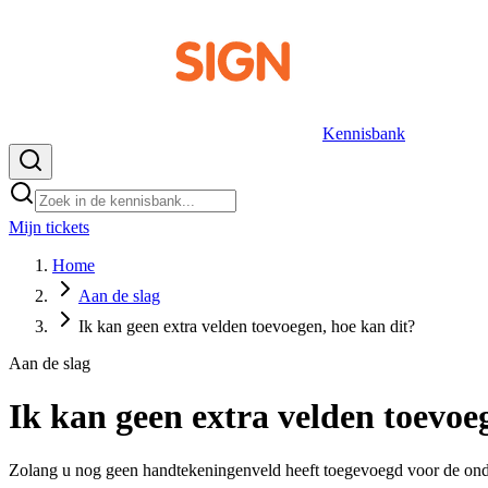
Kennisbank
Mijn tickets
NL
Home
Aan de slag
Ik kan geen extra velden toevoegen, hoe kan dit?
Aan de slag
Ik kan geen extra velden toevoe
Zolang u nog geen handtekeningenveld heeft toegevoegd voor de onderte